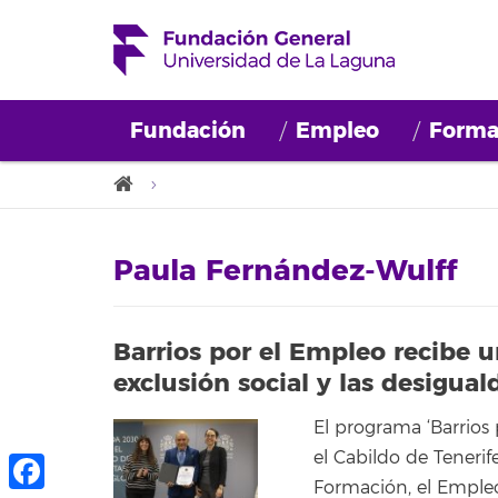
Fundación
Empleo
Forma
Paula Fernández-Wulff
Barrios por el Empleo recibe u
exclusión social y las desigua
El programa ‘Barrios 
el Cabildo de Tenerif
Formación, el Empleo 