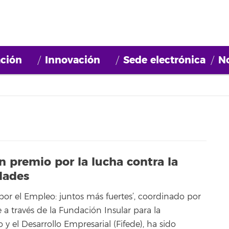
ción
Innovación
Sede electrónica
No
n premio por la lucha contra la
ldades
por el Empleo: juntos más fuertes’, coordinado por
e a través de la Fundación Insular para la
y el Desarrollo Empresarial (Fifede), ha sido