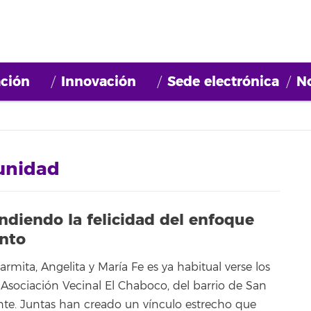
ción
Innovación
Sede electrónica
No
unidad
diendo la felicidad del enfoque
ento
rmita, Angelita y María Fe es ya habitual verse los
 Asociación Vecinal El Chaboco, del barrio de San
te. Juntas han creado un vínculo estrecho que