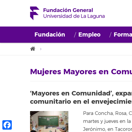
Fundación
Empleo
Forma
Mujeres Mayores en Com
‘Mayores en Comunidad’, expan
comunitario en el envejecimi
Para Concha, Rosa, Ca
martes y jueves en la
Jerónimo, en Tacoron