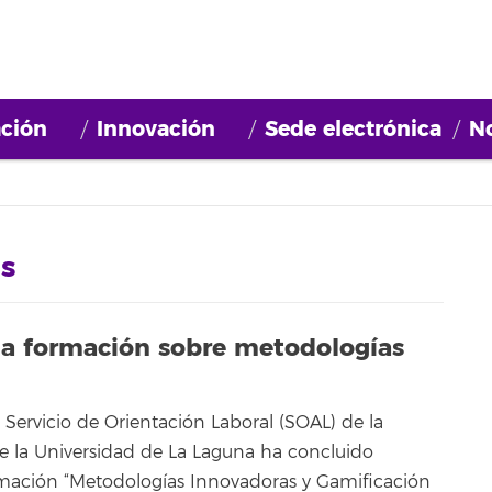
ción
Innovación
Sede electrónica
No
s
a formación sobre metodologías
 Servicio de Orientación Laboral (SOAL) de la
 la Universidad de La Laguna ha concluido
rmación “Metodologías Innovadoras y Gamificación