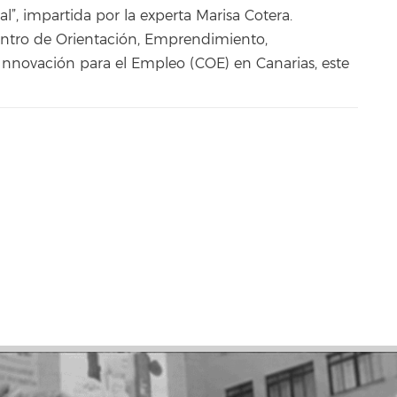
l”, impartida por la experta Marisa Cotera.
entro de Orientación, Emprendimiento,
novación para el Empleo (COE) en Canarias, este