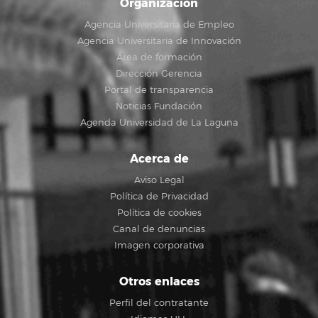
Organización
Agencia Universitaria de Empleo
Agencia Universitaria de Innovación
Área de formación
Dirección Gerencia
Portal de transparencia
Noticias Fundación
Agenda Universidad de La Laguna
Acerca de
Aviso Legal
Política de Privacidad
Política de cookies
Canal de denuncias
Imagen corporativa
Otros enlaces
Perfil del contratante