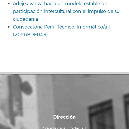
Adeje avanza hacia un modelo estable de
participación intercultural con el impulso de su
ciudadanía
Convocatoria Perfil Técnico: Informático/a I
(2026BDE043)
Dirección
Avenida de la Trinidad, 61