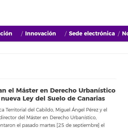
ción
Innovación
Sede electrónica
No
an el Máster en Derecho Urbanístico
 nueva Ley del Suelo de Canarias
ca Territorial del Cabildo, Miguel Ángel Pérez y el
 director del Máster en Derecho Urbanístico,
sentaron el pasado martes [25 de septiembre] el