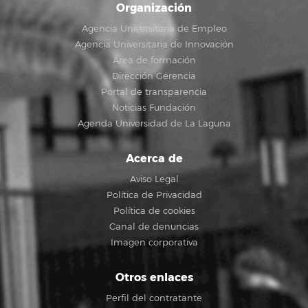
Organización
Agencia Universitaria de Empleo
Agencia Universitaria de Innovación
Área de formación
Dirección Gerencia
Portal de transparencia
Noticias Fundación
Agenda Universidad de La Laguna
Acerca de
Aviso Legal
Política de Privacidad
Política de cookies
Canal de denuncias
Imagen corporativa
Otros enlaces
Perfil del contratante