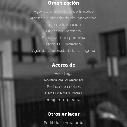
Organización
Agencia Universitaria de Empleo
Agencia Universitaria de Innovación
Área de formación
Dirección Gerencia
Portal de transparencia
Noticias Fundación
Agenda Universidad de La Laguna
Acerca de
Aviso Legal
Política de Privacidad
Política de cookies
Canal de denuncias
Imagen corporativa
Otros enlaces
Perfil del contratante