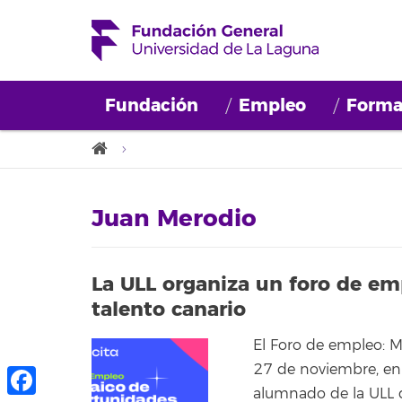
Fundación
Empleo
Forma
Juan Merodio
La ULL organiza un foro de em
talento canario
El Foro de empleo: M
27 de noviembre, en l
alumnado de la ULL q