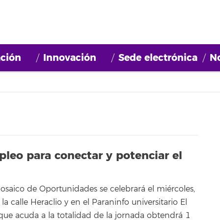
ción
Innovación
Sede electrónica
No
pleo para conectar y potenciar el
osaico de Oportunidades se celebrará el miércoles,
a calle Heraclio y en el Paraninfo universitario El
ue acuda a la totalidad de la jornada obtendrá 1