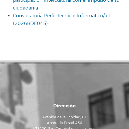
participación intercultural con el impulso de su
ciudadanía
Convocatoria Perfil Técnico: Informático/a I
(2026BDE043)
Dirección
Avenida de la Trinidad, 61
Apartado Postal 456
38200, San Cristóbal de La Laguna