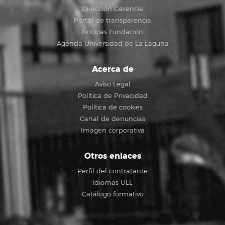
Dirección Gerencia
Portal de transparencia
Noticias Fundación
Agenda Universidad de La Laguna
Acerca de
Aviso Legal
Política de Privacidad
Política de cookies
Canal de denuncias
Imagen corporativa
Otros enlaces
Perfil del contratante
Idiomas ULL
Catálogo formativo