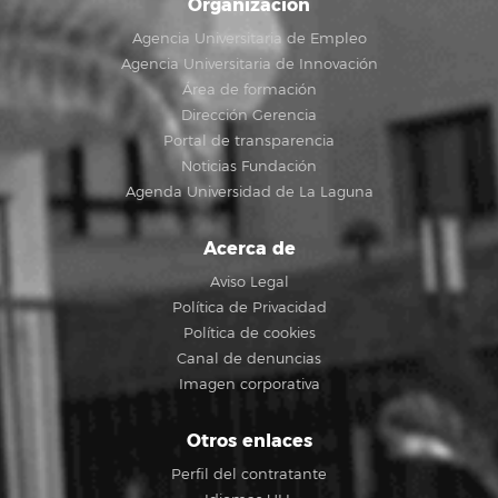
Organización
Agencia Universitaria de Empleo
Agencia Universitaria de Innovación
Área de formación
Dirección Gerencia
Portal de transparencia
Noticias Fundación
Agenda Universidad de La Laguna
Acerca de
Aviso Legal
Política de Privacidad
Política de cookies
Canal de denuncias
Imagen corporativa
Otros enlaces
Perfil del contratante