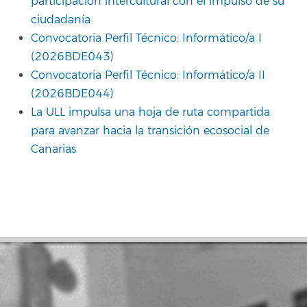
participación intercultural con el impulso de su
ciudadanía
Convocatoria Perfil Técnico: Informático/a I
(2026BDE043)
Convocatoria Perfil Técnico: Informático/a II
(2026BDE044)
La ULL impulsa una hoja de ruta compartida
para avanzar hacia la transición ecosocial de
Canarias