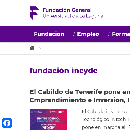
Fundación
Empleo
Forma
fundación incyde
El Cabildo de Tenerife pone e
Emprendimiento e Inversión, I
El Cabildo insular de 
Tecnológico INtech T
pone en marcha el "