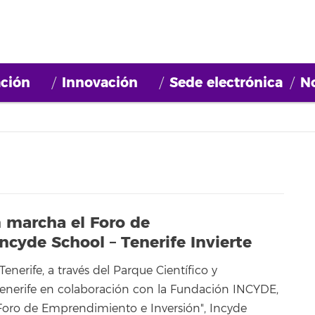
ción
Innovación
Sede electrónica
No
n marcha el Foro de
ncyde School – Tenerife Invierte
Tenerife, a través del Parque Científico y
enerife en colaboración con la Fundación INCYDE,
Foro de Emprendimiento e Inversión", Incyde