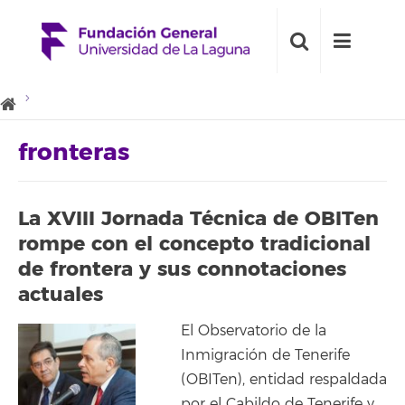
fronteras
La XVIII Jornada Técnica de OBITen
rompe con el concepto tradicional
de frontera y sus connotaciones
actuales
El Observatorio de la
Inmigración de Tenerife
(OBITen), entidad respaldada
por el Cabildo de Tenerife y