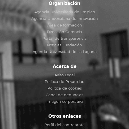
Organización
Agencia Universitaria de Empleo
Agencia Universitaria de Innovación
Área de formación
Dirección Gerencia
Portal de transparencia
Noticias Fundación
Agenda Universidad de La Laguna
Acerca de
Aviso Legal
Política de Privacidad
Política de cookies
Canal de denuncias
Imagen corporativa
Otros enlaces
Perfil del contratante