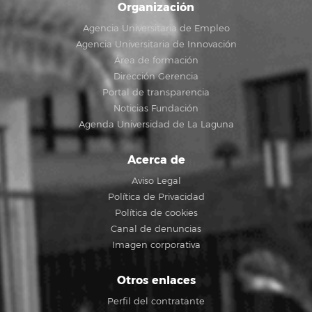
Organización
Agencia Universitaria de Empleo
Agencia Universitaria de Innovación
Área de formación
Dirección Gerencia
Portal de transparencia
Noticias Fundación
Agenda Universidad de La Laguna
Acerca de
Aviso Legal
Política de Privacidad
Política de cookies
Canal de denuncias
Imagen corporativa
Otros enlaces
Perfil del contratante