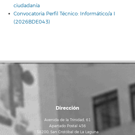
ciudadanía
Convocatoria Perfil Técnico: Informático/a I
(2026BDE043)
Dirección
Avenida de la Trinidad, 61
Apartado Postal 456
38200, San Cristóbal de La Laguna