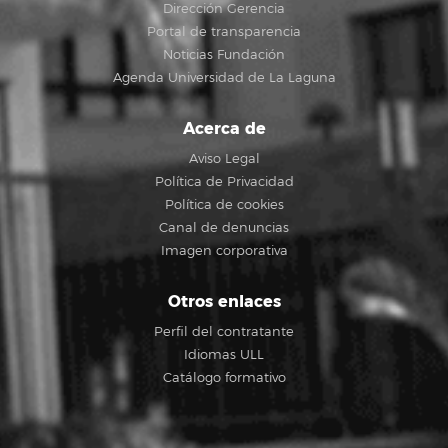
Dirección Gerencia
Portal de transparencia
Noticias Fundación
Agenda Universidad de La Laguna
Acerca de
Aviso Legal
Política de Privacidad
Política de cookies
Canal de denuncias
Imagen corporativa
Otros enlaces
Perfil del contratante
Idiomas ULL
Catálogo formativo