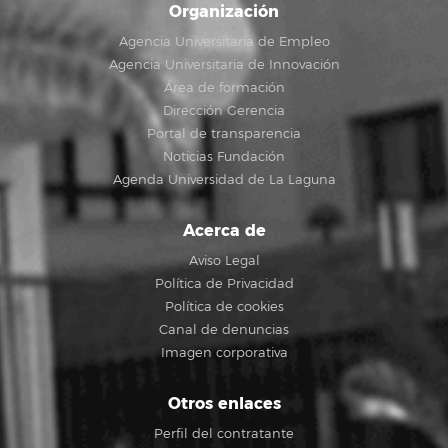
Organización
Agencia Universitaria de Empleo
Agencia Universitaria de Innovación
Área de formación
Dirección Gerencia
Portal de transparencia
Noticias Fundación
Agenda Universidad de La Laguna
Acerca de
Aviso Legal
Política de Privacidad
Política de cookies
Canal de denuncias
Imagen corporativa
Otros enlaces
Perfil del contratante