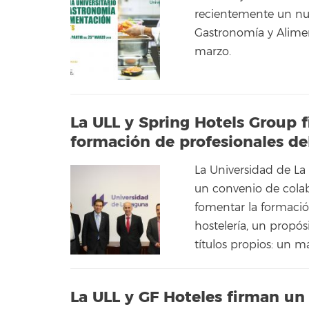
recientemente un nue
Gastronomía y Alime
marzo.
La ULL y Spring Hotels Group 
formación de profesionales del
La Universidad de La
un convenio de colab
fomentar la formació
hostelería, un propó
títulos propios: un m
La ULL y GF Hoteles firman un