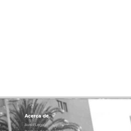
Acerca de
o
Aviso Legal