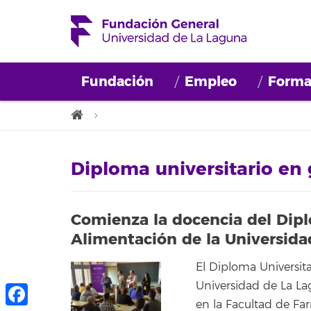
Fundación
Empleo
Forma
Diploma universitario en
Comienza la docencia del Dipl
Alimentación de la Universida
El Diploma Universit
Universidad de La Lag
en la Facultad de Fa