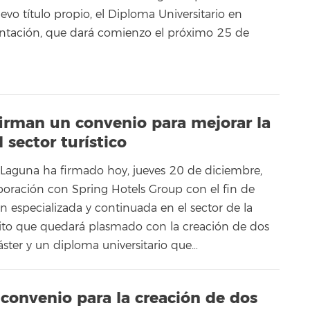
vo título propio, el Diploma Universitario en
ntación, que dará comienzo el próximo 25 de
firman un convenio para mejorar la
 sector turístico
 Laguna ha firmado hoy, jueves 20 de diciembre,
oración con Spring Hotels Group con el fin de
n especializada y continuada en el sector de la
sito que quedará plasmado con la creación de dos
áster y un diploma universitario que…
 convenio para la creación de dos