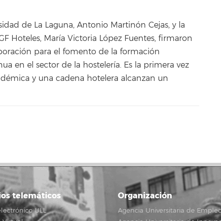
rsidad de La Laguna, Antonio Martinón Cejas, y la
GF Hoteles, María Victoria López Fuentes, firmaron
boración para el fomento de la formación
ua en el sector de la hostelería. Es la primera vez
cadémica y una cadena hotelera alcanzan un
ios telemáticos
Organización
lectrónico ULL
Agencia Universitaria de Emple