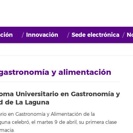
ción
Innovación
Sede electrónica
No
 gastronomía y alimentación
oma Universitario en Gastronomía y
d de La Laguna
ario en Gastronomía y Alimentación de la
una celebró, el martes 9 de abril, su primera clase
rmacia.