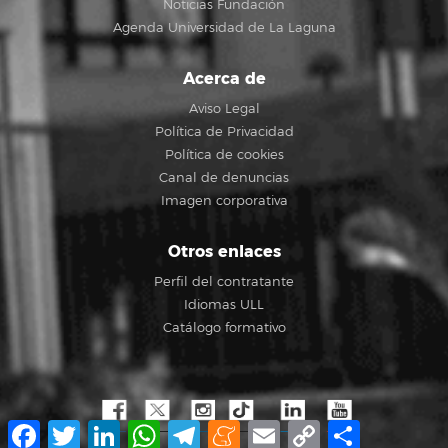
Noticias Fundación
Agenda Universidad de La Laguna
Acerca de
Aviso Legal
Política de Privacidad
Política de cookies
Canal de denuncias
Imagen corporativa
Otros enlaces
Perfil del contratante
Idiomas ULL
Catálogo formativo
Facebook
Twitter
LinkedIn
WhatsApp
Telegram
Meneame
Email
Copy
Compartir
Link