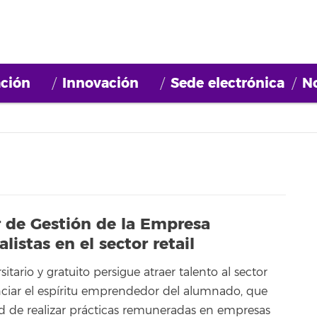
ción
Innovación
Sede electrónica
No
r de Gestión de la Empresa
istas en el sector retail
itario y gratuito persigue atraer talento al sector
ciar el espíritu emprendedor del alumnado, que
d de realizar prácticas remuneradas en empresas