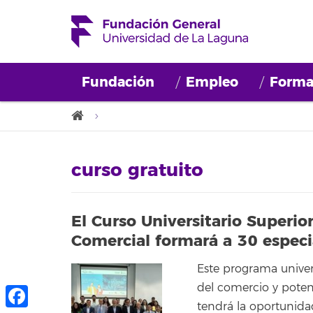
Fundación
Empleo
Forma
curso gratuito
El Curso Universitario Superio
Comercial formará a 30 especial
Este programa univers
del comercio y poten
tendrá la oportunida