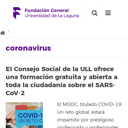
coronavirus
El Consejo Social de la ULL ofrece
una formación gratuita y abierta a
toda la ciudadanía sobre el SARS-
CoV-2
El MOOC, titulado COVID-19:
Un reto global, estará
impartido por prestigioso
profesorado y profesionales