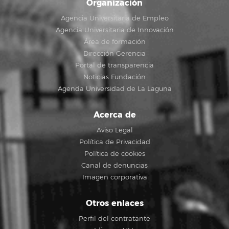
Organización
Agencia Universitaria de Empleo
Agencia Universitaria de Innovación
Área de formación
Dirección Gerencia
Portal de transparencia
Noticias Fundación
Agenda Universidad de La Laguna
Acerca de
Aviso Legal
Política de Privacidad
Política de cookies
Canal de denuncias
Imagen corporativa
Otros enlaces
Perfil del contratante