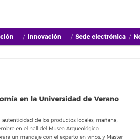
ción
Innovación
Sede electrónica
No
nomía en la Universidad de Verano
a autenticidad de los productos locales, mañana,
embre en el hall del Museo Arqueológico
rará un maridaje con el experto en vinos, y Master