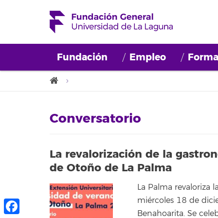
Fundación
Empleo
Forma
Conversatorio
La revalorización de la gastro
de Otoño de La Palma
La Palma revaloriza l
miércoles 18 de dici
Benahoarita. Se celeb