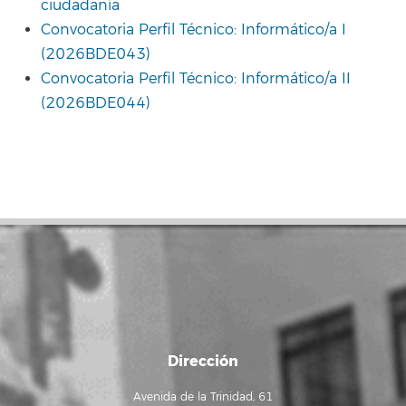
ciudadanía
Convocatoria Perfil Técnico: Informático/a I
(2026BDE043)
Convocatoria Perfil Técnico: Informático/a II
(2026BDE044)
Dirección
Avenida de la Trinidad, 61