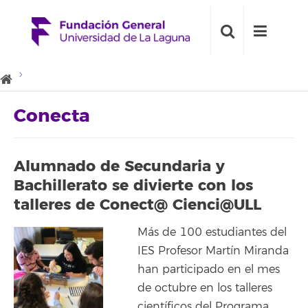
Conecta
Alumnado de Secundaria y
Bachillerato se divierte con los
talleres de Conect@ Cienci@ULL
Más de 100 estudiantes del
IES Profesor Martín Miranda
han participado en el mes
de octubre en los talleres
científicos del Programa