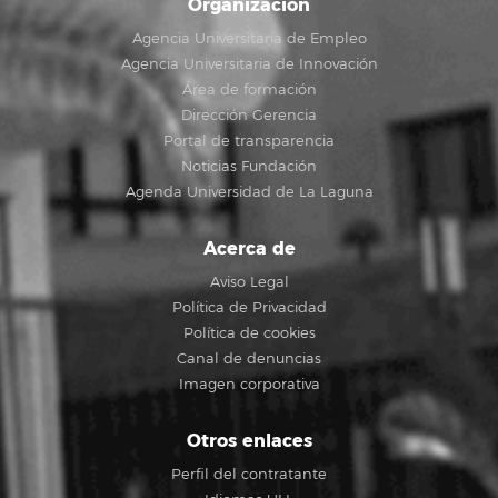
Organización
Agencia Universitaria de Empleo
Agencia Universitaria de Innovación
Área de formación
Dirección Gerencia
Portal de transparencia
Noticias Fundación
Agenda Universidad de La Laguna
Acerca de
Aviso Legal
Política de Privacidad
Política de cookies
Canal de denuncias
Imagen corporativa
Otros enlaces
Perfil del contratante