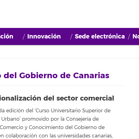
ción
Innovación
Sede electrónica
No
 del Gobierno de Canarias
ionalización del sector comercial
a edición del ‘Curso Universitario Superior de
 Urbano’ promovido por la Consejería de
, Comercio y Conocimiento del Gobierno de
en colaboración con las universidades canarias,