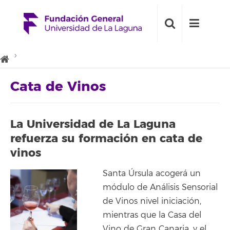
Cata de Vinos
La Universidad de La Laguna
refuerza su formación en cata de
vinos
Santa Úrsula acogerá un
módulo de Análisis Sensorial
de Vinos nivel iniciación,
mientras que la Casa del
Vino de Gran Canaria, y el