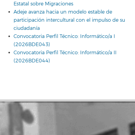
Estatal sobre Migraciones
Adeje avanza hacia un modelo estable de
participación intercultural con el impulso de su
ciudadanía
Convocatoria Perfil Técnico: Informático/a I
(2026BDE043)
Convocatoria Perfil Técnico: Informático/a II
(2026BDE044)