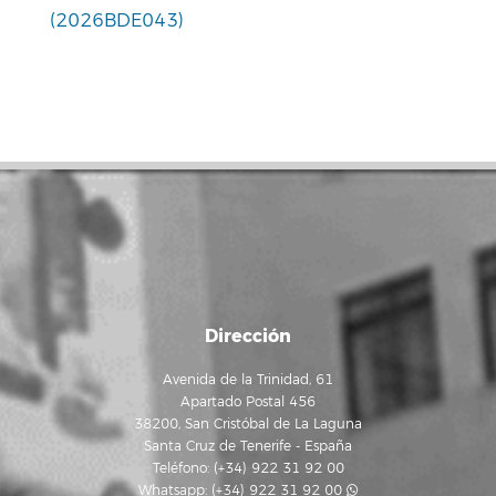
(2026BDE043)
Dirección
Avenida de la Trinidad, 61
Apartado Postal 456
38200, San Cristóbal de La Laguna
Santa Cruz de Tenerife - España
Teléfono: (+34) 922 31 92 00
Whatsapp:
(+34) 922 31 92 00