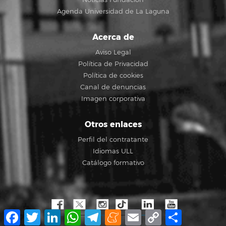
Noticias Fundación
Agenda Universidad de La Laguna
Acerca de
Aviso Legal
Política de Privacidad
Política de cookies
Canal de denuncias
Imagen corporativa
Otros enlaces
Perfil del contratante
Idiomas ULL
Catálogo formativo
Facebook
Twitter
LinkedIn
WhatsApp
Telegram
Meneame
Email
Copy
Compartir
Link