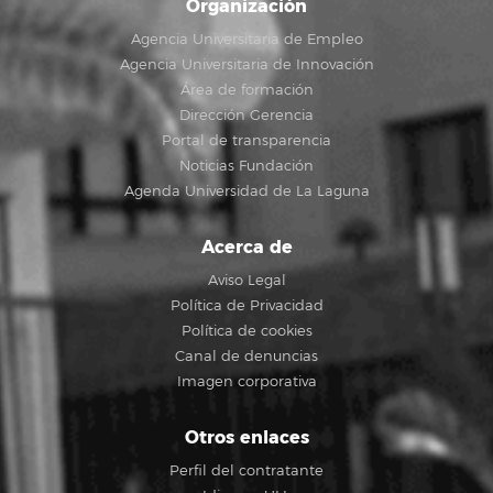
Organización
Agencia Universitaria de Empleo
Agencia Universitaria de Innovación
Área de formación
Dirección Gerencia
Portal de transparencia
Noticias Fundación
Agenda Universidad de La Laguna
Acerca de
Aviso Legal
Política de Privacidad
Política de cookies
Canal de denuncias
Imagen corporativa
Otros enlaces
Perfil del contratante