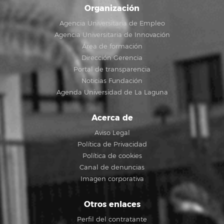
Organización
Agencia Universitaria de Empleo
Agencia Universitaria de Innovación
Área de formación
Dirección Gerencia
Portal de transparencia
Noticias Fundación
Agenda Universidad de La Laguna
Acerca de
Aviso Legal
Política de Privacidad
Política de cookies
Canal de denuncias
Imagen corporativa
Otros enlaces
Perfil del contratante