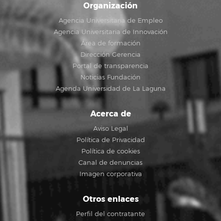
Organización
Agencia Universitaria de Empleo
Agencia Universitaria de Innovación
Área de formación
Dirección Gerencia
Portal de transparencia
Noticias Fundación
Agenda Universidad de La Laguna
Acerca de
Aviso Legal
Política de Privacidad
Política de cookies
Canal de denuncias
Imagen corporativa
Otros enlaces
Perfil del contratante