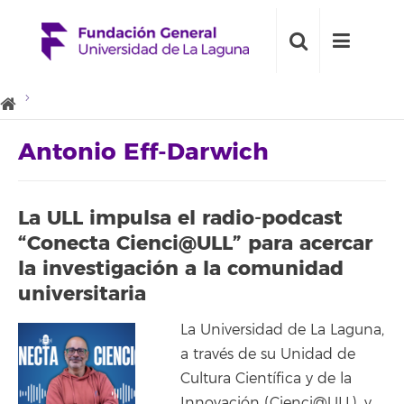
Antonio Eff-Darwich
La ULL impulsa el radio-podcast
“Conecta Cienci@ULL” para acercar
la investigación a la comunidad
universitaria
La Universidad de La Laguna,
a través de su Unidad de
Cultura Científica y de la
Innovación (Cienci@ULL), y