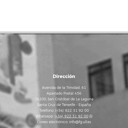
Dirección
Avenida de la Trinidad, 61
Apartado Postal 456
38200, San Cristóbal de La Laguna
Santa Cruz de Tenerife - España
Teléfono: (+34) 922 31 92 00
Whatsapp:
(+34) 922 31 92 00
Correo electrónico:
info@fg.ull.es