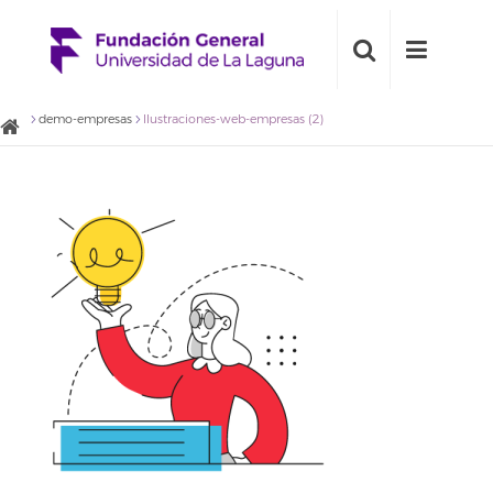
demo-empresas
Ilustraciones-web-empresas (2)