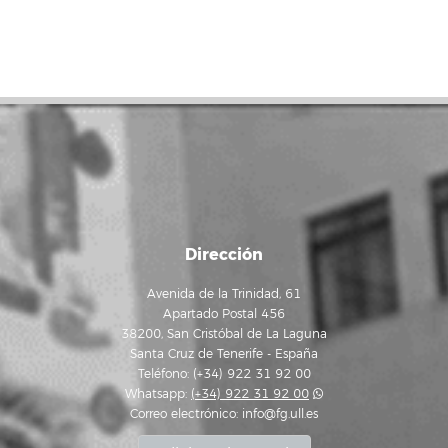
Dirección
Avenida de la Trinidad, 61
Apartado Postal 456
38200, San Cristóbal de La Laguna
Santa Cruz de Tenerife - España
Teléfono: (+34) 922 31 92 00
Whatsapp:
(+34) 922 31 92 00
Correo electrónico:
info@fg.ull.es