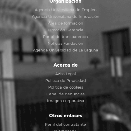
Organización
Agencia Universitaria de Empleo
Agencia Universitaria de Innovación
Área de formación
Dirección Gerencia
Portal de transparencia
Noticias Fundación
Agenda Universidad de La Laguna
Acerca de
Aviso Legal
Política de Privacidad
Política de cookies
Canal de denuncias
Imagen corporativa
Otros enlaces
Perfil del contratante