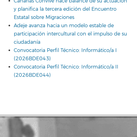
Canarias Convive hace balance de su actuación
y planifica la tercera edición del Encuentro
Estatal sobre Migraciones
Adeje avanza hacia un modelo estable de
participación intercultural con el impulso de su
ciudadanía
Convocatoria Perfil Técnico: Informático/a I
(2026BDE043)
Convocatoria Perfil Técnico: Informático/a II
(2026BDE044)