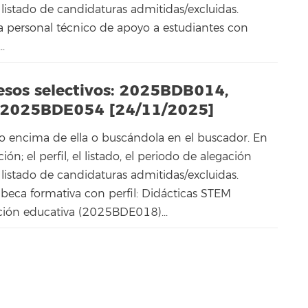
 listado de candidaturas admitidas/excluidas.
ia personal técnico de apoyo a estudiantes con
.
cesos selectivos: 2025BDB014,
2025BDE054 [24/11/2025]
o encima de ella o buscándola en el buscador. En
n; el perfil, el listado, el periodo de alegación
 listado de candidaturas admitidas/excluidas.
 beca formativa con perfil: Didácticas STEM
ción educativa (2025BDE018)...