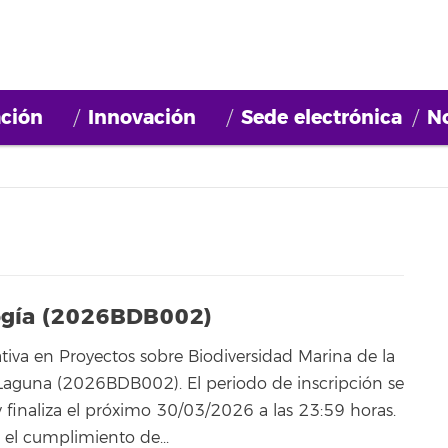
ción
Innovación
Sede electrónica
No
logía (2026BDB002)
ativa en Proyectos sobre Biodiversidad Marina de la
 Laguna (2026BDB002). El periodo de inscripción se
y finaliza el próximo 30/03/2026 a las 23:59 horas.
 el cumplimiento de...