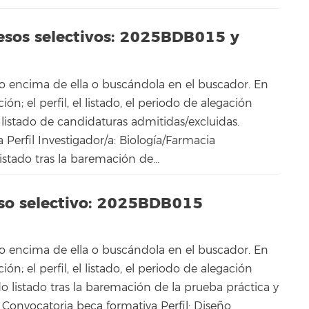
cesos selectivos: 2025BDB015 y
o encima de ella o buscándola en el buscador. En
n; el perfil, el listado, el periodo de alegación
 listado de candidaturas admitidas/excluidas.
 Perfil Investigador/a: Biología/Farmacia
tado tras la baremación de...
eso selectivo: 2025BDB015
o encima de ella o buscándola en el buscador. En
n; el perfil, el listado, el periodo de alegación
o listado tras la baremación de la prueba práctica y
) Convocatoria beca formativa Perfil: Diseño