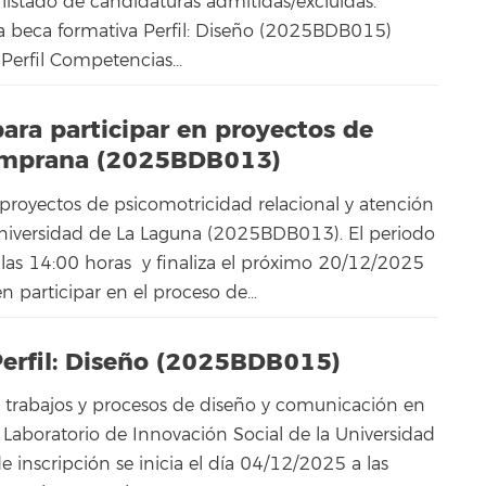
 listado de candidaturas admitidas/excluidas.
ia beca formativa Perfil: Diseño (2025BDB015)
Perfil Competencias...
ara participar en proyectos de
temprana (2025BDB013)
 proyectos de psicomotricidad relacional y atención
niversidad de La Laguna (2025BDB013). El periodo
a las 14:00 horas y finaliza el próximo 20/12/2025
n participar en el proceso de...
Perfil: Diseño (2025BDB015)
n trabajos y procesos de diseño y comunicación en
l Laboratorio de Innovación Social de la Universidad
inscripción se inicia el día 04/12/2025 a las