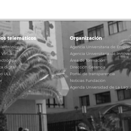
ios telemáticos
Organización
lectrónico ULL
Agencia Universitaria de Emple
Virtual
Agencia Universitaria de Innova
ectrónica
Área de formación
ca digital
Dirección Gerencia
io ULL
Portal de transparencia
r
Noticias Fundación
Agenda Universidad de La Lagu