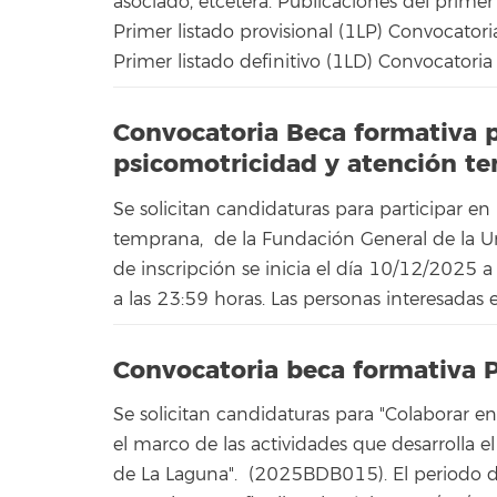
asociado, etcétera. Publicaciones del primer
Primer listado provisional (1LP) Convocator
Primer listado definitivo (1LD) Convocatoria 
Convocatoria Beca formativa p
psicomotricidad y atención 
Se solicitan candidaturas para participar en
temprana, de la Fundación General de la U
de inscripción se inicia el día 10/12/2025 
a las 23:59 horas. Las personas interesadas e
Convocatoria beca formativa 
Se solicitan candidaturas para "Colaborar e
el marco de las actividades que desarrolla e
de La Laguna". (2025BDB015). El periodo de 