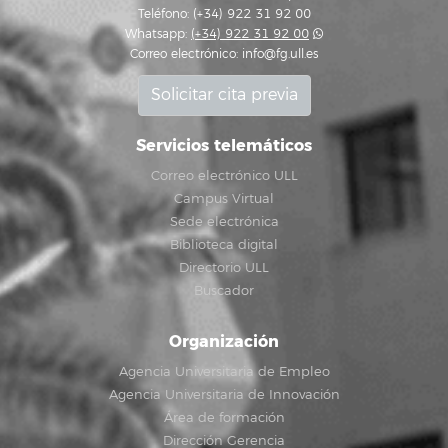
Teléfono: (+34) 922 31 92 00
Whatsapp:
(+34) 922 31 92 00
Correo electrónico:
info@fg.ull.es
Solicitar cita previa
Servicios telemáticos
Correo electrónico ULL
Campus Virtual
Sede electrónica
Biblioteca digital
Directorio ULL
Buscador
Organización
Agencia Universitaria de Empleo
Agencia Universitaria de Innovación
Área de formación
Dirección Gerencia