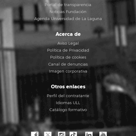
Portal de transparencia
Noticias Fundación
Agenda Universidad de La Laguna
Acerca de
Aviso Legal
Política de Privacidad
Política de cookies
Canal de denuncias
Imagen corporativa
Otros enlaces
Perfil del contratante
Idiomas ULL
Catálogo formativo