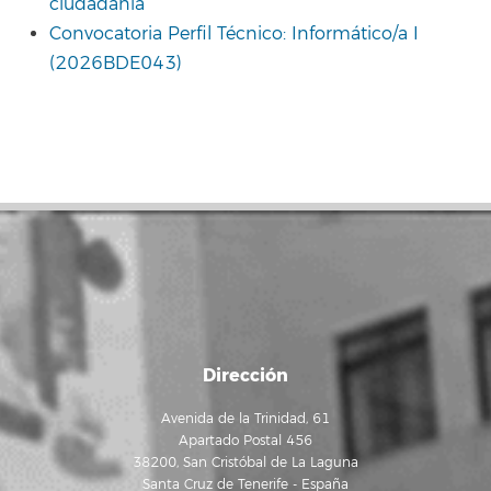
ciudadanía
Convocatoria Perfil Técnico: Informático/a I
(2026BDE043)
Dirección
Avenida de la Trinidad, 61
Apartado Postal 456
38200, San Cristóbal de La Laguna
Santa Cruz de Tenerife - España