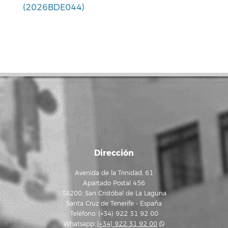
(2026BDE044)
Dirección
Avenida de la Trinidad, 61
Apartado Postal 456
38200, San Cristóbal de La Laguna
Santa Cruz de Tenerife - España
Teléfono: (+34) 922 31 92 00
Whatsapp:
(+34) 922 31 92 00