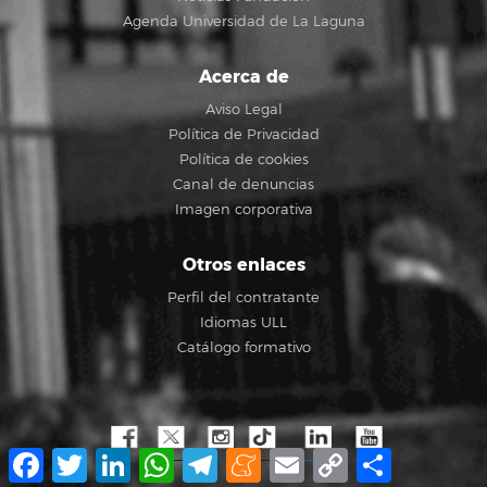
Agenda Universidad de La Laguna
Acerca de
Aviso Legal
Política de Privacidad
Política de cookies
Canal de denuncias
Imagen corporativa
Otros enlaces
Perfil del contratante
Idiomas ULL
Catálogo formativo
Facebook
Twitter
LinkedIn
WhatsApp
Telegram
Meneame
Email
Copy
Share
Link