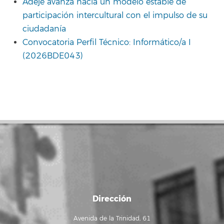
Adeje avanza hacia un modelo estable de
participación intercultural con el impulso de su
ciudadanía
Convocatoria Perfil Técnico: Informático/a I
(2026BDE043)
Dirección
Avenida de la Trinidad, 61