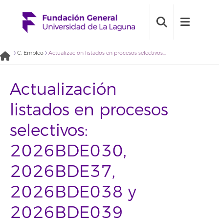
C. Empleo
Actualización listados en procesos selectivos: 2026BDE030, 2026BDE37, 2026BDE038 y 2026BDE039
Actualización
listados en procesos
selectivos:
2026BDE030,
2026BDE37,
2026BDE038 y
2026BDE039