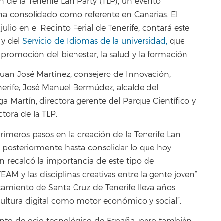
 de la Tenerife Lan Party (TLP), un evento
ha consolidado como referente en Canarias. El
ulio en el Recinto Ferial de Tenerife, contará este
y del
Servicio de Idiomas de la universidad,
que
a promoción del bienestar, la salud y la formación.
uan José Martínez, consejero de Innovación,
nerife; José Manuel Bermúdez, alcalde del
a Martín, directora gerente del Parque Científico y
ctora de la TLP.
rimeros pasos en la creación de la Tenerife Lan
n posteriormente hasta consolidar lo que hoy
 recalcó la importancia de este tipo de
AM y las disciplinas creativas entre la gente joven”.
tamiento de Santa Cruz de Tenerife lleva años
ultura digital como motor económico y social”.