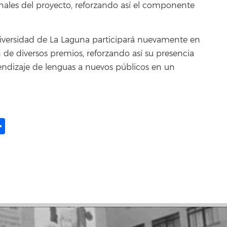
nales del proyecto, reforzando así el componente
Universidad de La Laguna participará nuevamente en
n de diversos premios, reforzando así su presencia
rendizaje de lenguas a nuevos públicos en un
ame
il
opy
Share
ink