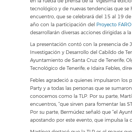
en la rueda de prensa de la vigésima edición
tecnológico y de nuevas tendencias que se 
encuentro, que se celebrará del 15 al 19 de j
año con la participación del
Proyecto FARO
desarrollarán diversas acciones dirigidas a l
La presentación contó con la presencia de J
Investigación y Desarrollo del Cabildo de Te
Ayuntamiento de Santa Cruz de Tenerife; Olg
Tecnológico de Tenerife; e Idaira Febles, dire
Febles agradeció a quienes impulsaron los p
Party y a todas las personas que se sumaro
conocemos como la TLP. Por su parte, Martín
encuentros, “que sirven para fomentar las STE
Por su parte, Bermúdez señaló que “el Ayun
apostando por este evento, que impulsa la c