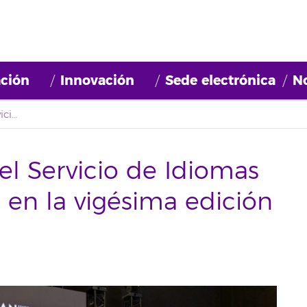
ción
Innovación
Sede electrónica
No
El proyecto FARO y el Servicio de Idiomas de la ULL participan en la vigésima edición de la TLP
el Servicio de Idiomas
n en la vigésima edición