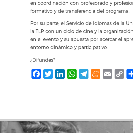
en coordinación con profesorado y profesio
formativo y de transferencia del programa.
Por su parte, el Servicio de Idiomas de la 
la TLP con un ciclo de cine y la organizació
en el evento y su apuesta por acercar el ap
entorno dinámico y participativo.
¿Difundes?
Facebook
Twitter
LinkedIn
WhatsApp
Telegram
Mene
Ema
C
L