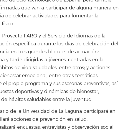
ento de ocio tecnológico de España, pero también
firmadas que van a participar de alguna manera en
ia de celebrar actividades para fomentar la
físico.
l Proyecto FARO y el Servicio de Idiomas de la
ción específica durante los días de celebración del
encia en tres grandes bloques de actuación:
 y tarde dirigidas a jóvenes, centradas en la
ábitos de vida saludables, entre otros; y acciones
ienestar emocional, entre otras temáticas.
el propio programa y sus asesorías preventivas, así
estas deportivas y dinámicas de bienestar,
de hábitos saludables entre la juventud.
rio de la Universidad de La Laguna participará en
ollará acciones de prevención en salud,
ealizará encuestas, entrevistas y observación social,