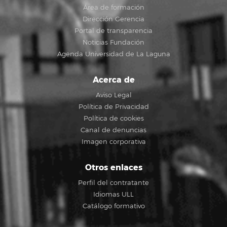
Área de formación
Dirección Gerencia
Portal de transparencia
Noticias Fundación
Agenda Universidad de La Laguna
Acerca de
Aviso Legal
Política de Privacidad
Política de cookies
Canal de denuncias
Imagen corporativa
Otros enlaces
Perfil del contratante
Idiomas ULL
Catálogo formativo