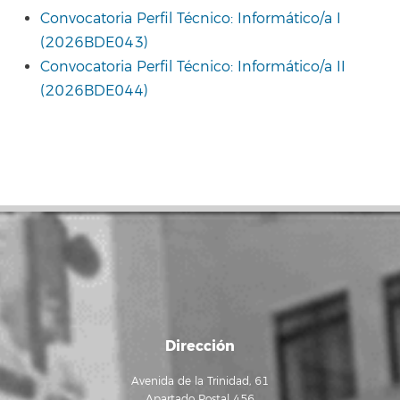
Convocatoria Perfil Técnico: Informático/a I
(2026BDE043)
Convocatoria Perfil Técnico: Informático/a II
(2026BDE044)
Dirección
Avenida de la Trinidad, 61
Apartado Postal 456