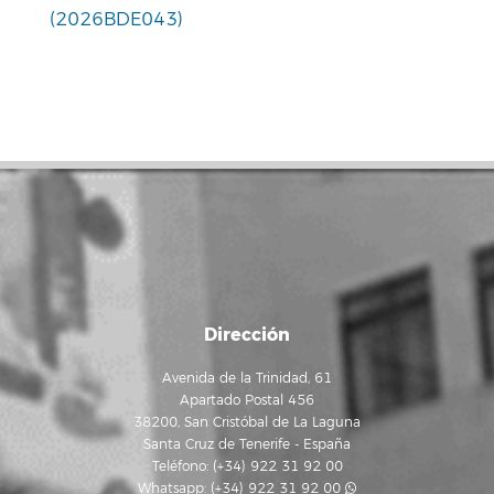
(2026BDE043)
Dirección
Avenida de la Trinidad, 61
Apartado Postal 456
38200, San Cristóbal de La Laguna
Santa Cruz de Tenerife - España
Teléfono: (+34) 922 31 92 00
Whatsapp:
(+34) 922 31 92 00