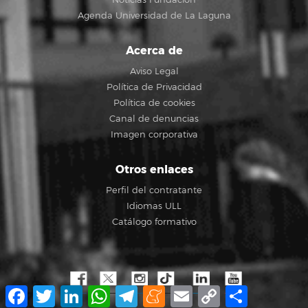
Agenda Universidad de La Laguna
Acerca de
Aviso Legal
Política de Privacidad
Política de cookies
Canal de denuncias
Imagen corporativa
Otros enlaces
Perfil del contratante
Idiomas ULL
Catálogo formativo
Facebook
Twitter
LinkedIn
WhatsApp
Telegram
Meneame
Email
Copy
Compartir
Link