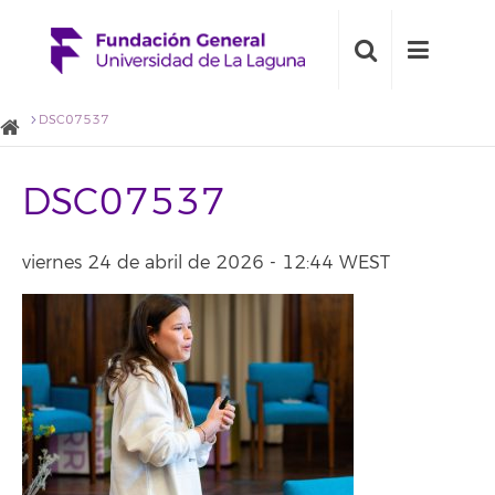
DSC07537
DSC07537
viernes 24 de abril de 2026 - 12:44 WEST