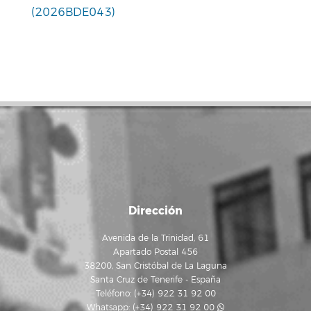
(2026BDE043)
Dirección
Avenida de la Trinidad, 61
Apartado Postal 456
38200, San Cristóbal de La Laguna
Santa Cruz de Tenerife - España
Teléfono: (+34) 922 31 92 00
Whatsapp:
(+34) 922 31 92 00