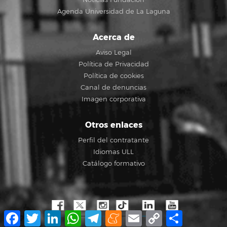
Agenda Universidad de La Laguna
Acerca de
Aviso Legal
Política de Privacidad
Política de cookies
Canal de denuncias
Imagen corporativa
Otros enlaces
Perfil del contratante
Idiomas ULL
Catálogo formativo
Facebook
Twitter
LinkedIn
WhatsApp
Telegram
Meneame
Email
Copy
Compartir
Link