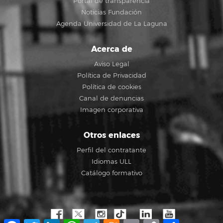
Portal de transparencia
Noticias Fundación
Agenda Universidad de La Laguna
Acerca de
Aviso Legal
Política de Privacidad
Política de cookies
Canal de denuncias
Imagen corporativa
Otros enlaces
Perfil del contratante
Idiomas ULL
Catálogo formativo