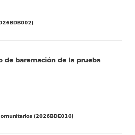
 (2026BDB002)
do
de baremación de la prueba
/comunitarios (2026BDE016)