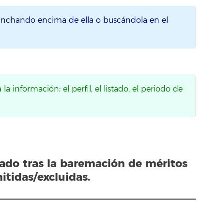
inchando encima de ella o buscándola en el
a información; el perfil, el listado, el periodo de
tado tras la baremación de méritos
itidas/excluidas.