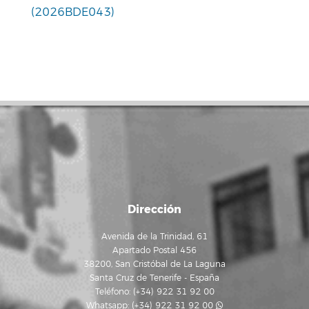
(2026BDE043)
Dirección
Avenida de la Trinidad, 61
Apartado Postal 456
38200, San Cristóbal de La Laguna
Santa Cruz de Tenerife - España
Teléfono: (+34) 922 31 92 00
Whatsapp:
(+34) 922 31 92 00