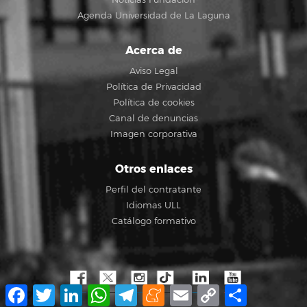
Agenda Universidad de La Laguna
Acerca de
Aviso Legal
Política de Privacidad
Política de cookies
Canal de denuncias
Imagen corporativa
Otros enlaces
Perfil del contratante
Idiomas ULL
Catálogo formativo
Facebook
Twitter
LinkedIn
WhatsApp
Telegram
Meneame
Email
Copy
Compartir
Link