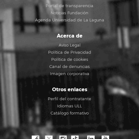
Portal de transparencia
Noticias Fundación
Agenda Universidad de La Laguna
Acerca de
Aviso Legal
Política de Privacidad
Política de cookies
Canal de denuncias
Imagen corporativa
Otros enlaces
Perfil del contratante
Idiomas ULL
Catálogo formativo