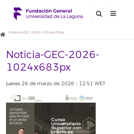
Noticia-GEC-2026-1024x683px
Noticia-GEC-2026-
1024x683px
jueves 26 de marzo de 2026 - 12:51 WET