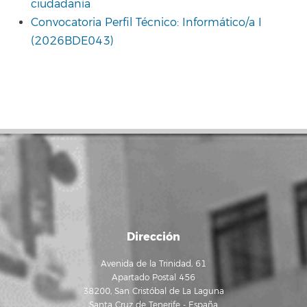
ciudadanía
Convocatoria Perfil Técnico: Informático/a I
(2026BDE043)
Dirección
Avenida de la Trinidad, 61
Apartado Postal 456
38200, San Cristóbal de La Laguna
Santa Cruz de Tenerife - España