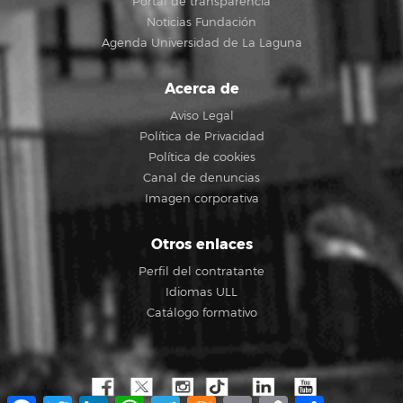
Portal de transparencia
Noticias Fundación
Agenda Universidad de La Laguna
Acerca de
Aviso Legal
Política de Privacidad
Política de cookies
Canal de denuncias
Imagen corporativa
Otros enlaces
Perfil del contratante
Idiomas ULL
Catálogo formativo