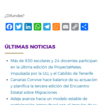
¿Difundes?
Facebook
Twitter
LinkedIn
WhatsApp
Telegram
Meneame
Email
Copy
Shar
Link
ÚLTIMAS NOTICIAS
Más de 830 escolares y 24 docentes participan
en la última edición de ProyectaMates,
impulsada por la ULL y el Cabildo de Tenerife
Canarias Convive hace balance de su actuación
y planifica la tercera edición del Encuentro
Estatal sobre Migraciones
Adeje avanza hacia un modelo estable de