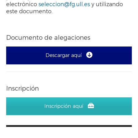
electrónico
seleccion@fg.ull.es
y utilizando
este documento.
Documento de alegaciones
Descargar aquí
Inscripción
Inscripción aquí