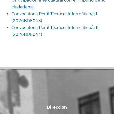
participación intercultural con el impulso de su
ciudadanía
Convocatoria Perfil Técnico: Informático/a I
(2026BDE043)
Convocatoria Perfil Técnico: Informático/a II
(2026BDE044)
Dirección