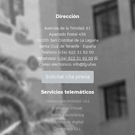
Dirección
Avenida de la Trinidad, 61
Apartado Postal 456
38200, San Cristóbal de La Laguna
Santa Cruz de Tenerife - España
Teléfono: (+34) 922 31 92 00
Whatsapp:
(+34) 922 31 92 00
Correo electrónico:
info@fg.ull.es
Solicitar cita previa
Servicios telemáticos
Correo electrónico ULL
Campus Virtual
Sede electrónica
Biblioteca digital
Directorio ULL