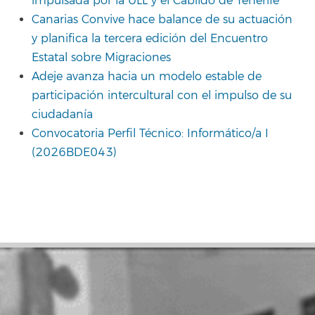
impulsada por la ULL y el Cabildo de Tenerife
Canarias Convive hace balance de su actuación
y planifica la tercera edición del Encuentro
Estatal sobre Migraciones
Adeje avanza hacia un modelo estable de
participación intercultural con el impulso de su
ciudadanía
Convocatoria Perfil Técnico: Informático/a I
(2026BDE043)